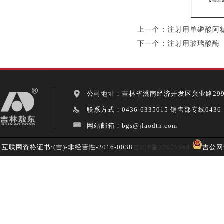
上一个：
注射用单磷酸阿
下一个：
注射用玻璃酸酶
公司地址：吉林省洮南经济开发区兴业路299
联系方式：0436-6335015 销售部专线0436-62
网站邮箱：bgs@jlaodtn.com
互联网资格证书:(吉)-非经营性-2016-0038
吉ICP备17001568
吉公网