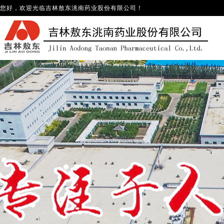
您好，欢迎光临
吉林敖东洮南药业股份有限公司
！